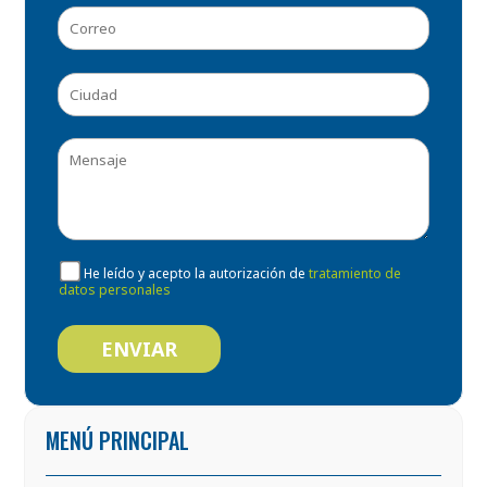
He leído y acepto la autorización de
tratamiento de
datos personales
MENÚ PRINCIPAL