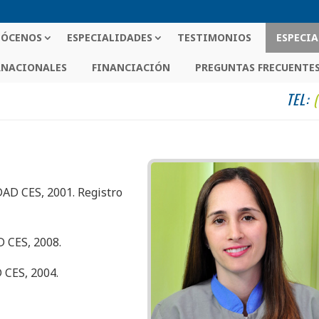
ÓCENOS
ESPECIALIDADES
TESTIMONIOS
ESPECIA
RNACIONALES
FINANCIACIÓN
PREGUNTAS FRECUENTE
TEL:
AD CES, 2001. Registro
 CES, 2008.
 CES, 2004.