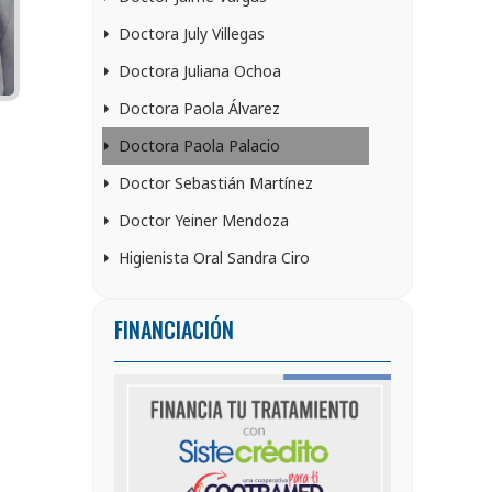
Doctora July Villegas
Doctora Juliana Ochoa
Doctora Paola Álvarez
Doctora Paola Palacio
Doctor Sebastián Martínez
Doctor Yeiner Mendoza
Higienista Oral Sandra Ciro
FINANCIACIÓN