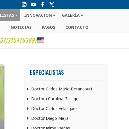
LISTAS
INNOVACIÓN
GALERÍA
S
NOTICIAS
PAGOS
CONTACTO
(57)3104163897
ESPECIALISTAS
Doctor Carlos Mario Betancourt
Doctora Carolina Gallego
Doctor Carlos Velásquez
Doctor Diego Mejía
Doctor Jaime Vargas