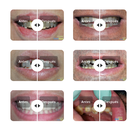
Antes
Después
Antes
Después
Antes
Después
Antes
Después
Antes
Después
Antes
Después