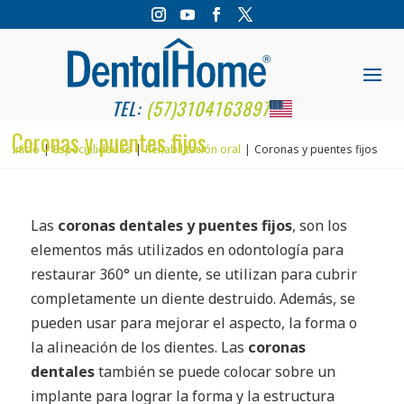
TEL:
(57)3104163897
Coronas y puentes fijos
Inicio
Especialidades
Rehabilitación oral
Coronas y puentes fijos
Las
coronas dentales y puentes fijos
, son los
elementos más utilizados en odontología para
restaurar 360° un diente, se utilizan para cubrir
completamente un diente destruido. Además, se
pueden usar para mejorar el aspecto, la forma o
la alineación de los dientes. Las
coronas
dentales
también se puede colocar sobre un
implante para lograr la forma y la estructura