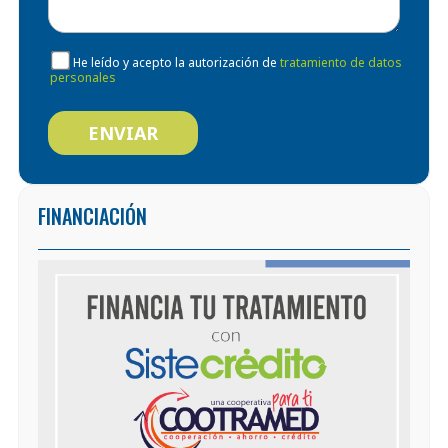
He leído y acepto la autorización de
tratamiento de datos
personales
FINANCIACIÓN