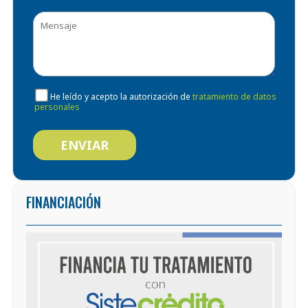
He leído y acepto la autorización de
tratamiento de datos
personales
FINANCIACIÓN