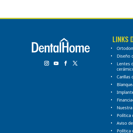
LINKS 
Ortodonc
Diseño d
Lentes 
cerámic
Carillas
Blanque
Implante
Financia
Nuestra
Política
Aviso de
Política