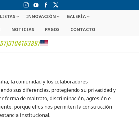
LISTAS
INNOVACIÓN
GALERÍA
S
NOTICIAS
PAGOS
CONTACTO
(57)3104163897
lia, la comunidad y los colaboradores
iendo sus diferencias, protegiendo su privacidad y
er forma de maltrato, discriminación, agresión e
ciente, porque ellos nos permiten la construcción
stancia institucional.