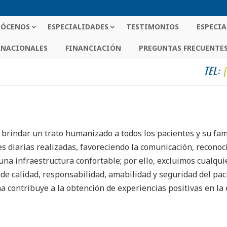
ÓCENOS
ESPECIALIDADES
TESTIMONIOS
ESPECIA
RNACIONALES
FINANCIACIÓN
PREGUNTAS FRECUENTE
TEL:
brindar un trato humanizado a todos los pacientes y su fami
es diarias realizadas, favoreciendo la comunicación, reconoc
una infraestructura confortable; por ello, excluimos cualqui
s de calidad, responsabilidad, amabilidad y seguridad del pa
contribuye a la obtención de experiencias positivas en la e