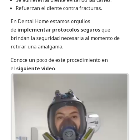
Se adhieren al diente evitando las caries.
Refuerzan el diente contra fracturas.
En Dental Home estamos orgullos
de
implementar protocolos seguros
que
brindan la seguridad necesaria al momento de
retirar una amalgama.
Conoce un poco de este procedimiento en
el
siguiente video
.