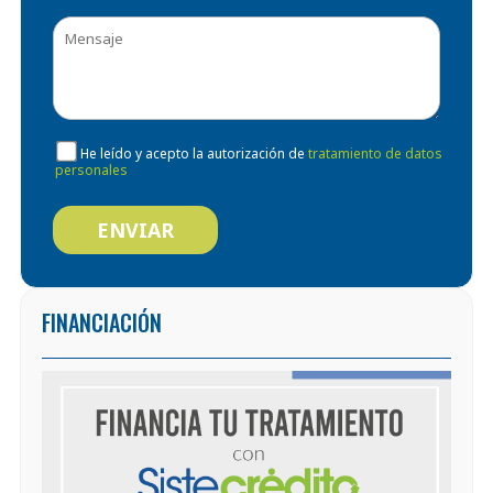
He leído y acepto la autorización de
tratamiento de datos
personales
FINANCIACIÓN