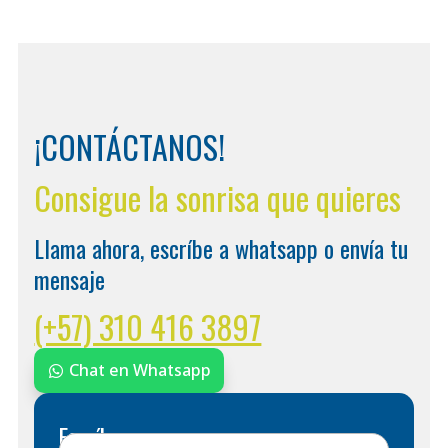
¡CONTÁCTANOS!
Consigue la sonrisa que quieres
Llama ahora, escríbe a whatsapp o envía tu
mensaje
(+57) 310 416 3897
Chat en Whatsapp
Escríbenos