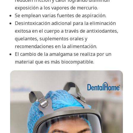
reducen fricción y calor logrando disminuir
exposición a los vapores de mercurio.
Se emplean varias fuentes de aspiración.
Desintoxicación adicional para la eliminación
exitosa en el cuerpo a través de antixiodantes,
quelantes, suplementos orales y
recomendaciones en la alimentación.
El cambio de la amalgama se realiza por un
material que es más biocompatible.