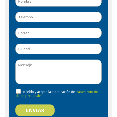
He leído y acepto la autorización de
tratamiento de
datos personales