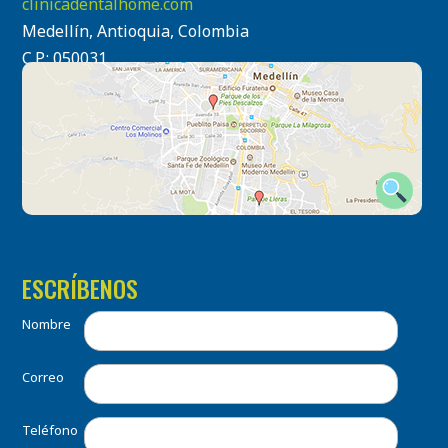
clinicadentalhome.com
Medellín, Antioquia, Colombia
C.P.: 050031
ESCRÍBENOS
Nombre
Correo
Teléfono