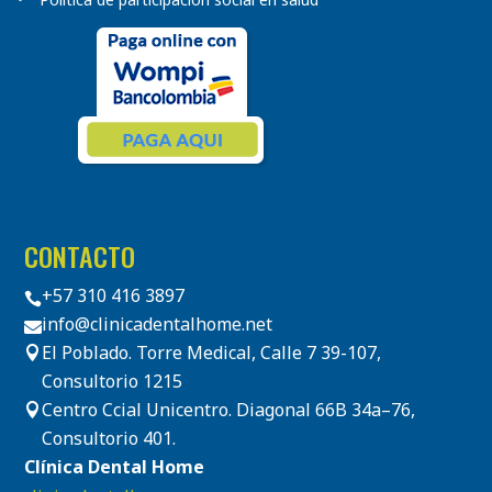
CONTACTO
+57 310 416 3897

info@clinicadentalhome.net

El Poblado. Torre Medical, Calle 7 39-107,

Consultorio 1215
Centro Ccial Unicentro. Diagonal 66B 34a–76,

Consultorio 401.
Clínica Dental Home