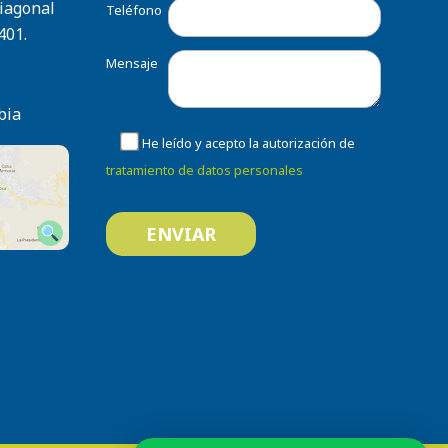
Diagonal
Teléfono
401.
Mensaje
bia
He leído y acepto la autorización de
tratamiento de datos personales