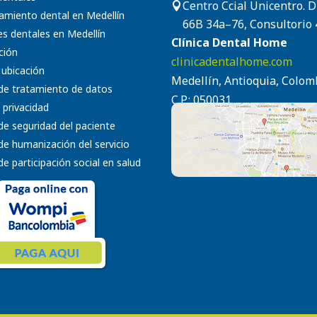
Centro Ccial Unicentro. 

amiento dental en Medellín
66B 34a–76, Consultorio 
s dentales en Medellín
Clínica Dental Home
ción
clinicadentalhome.com
 ubicación
Medellín, Antioquia, Colom
 de tratamiento de datos
C.P.: 050031
 privacidad
 de seguridad del paciente
 de humanización del servicio
 de participación social en salud