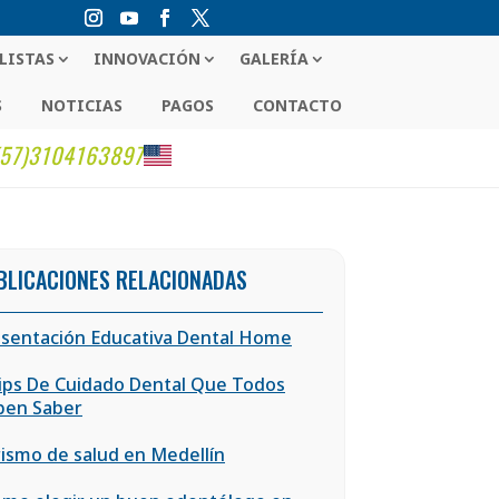
LISTAS
INNOVACIÓN
GALERÍA
S
NOTICIAS
PAGOS
CONTACTO
(57)3104163897
BLICACIONES RELACIONADAS
sentación Educativa Dental Home
ips De Cuidado Dental Que Todos
ben Saber
ismo de salud en Medellín