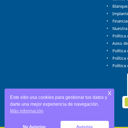
Blanque
Implante
Financia
Nuestra
Política
Aviso de
Política
Política
Política
x
Este sitio usa cookies para gestionar tus datos y
darte una mejor experiencia de navegación.
Más información
No Autorizo
Autorizo