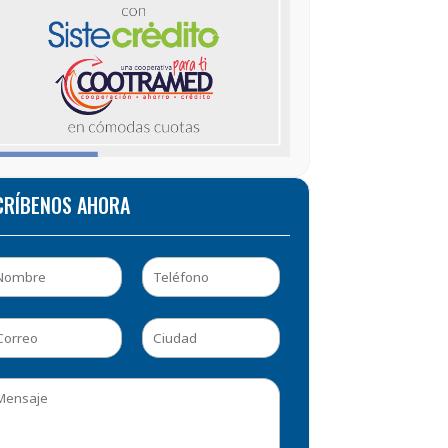
CRÍBENOS AHORA