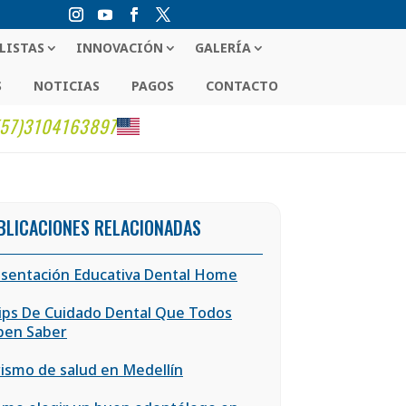
LISTAS
INNOVACIÓN
GALERÍA
S
NOTICIAS
PAGOS
CONTACTO
(57)3104163897
BLICACIONES RELACIONADAS
sentación Educativa Dental Home
ips De Cuidado Dental Que Todos
ben Saber
ismo de salud en Medellín