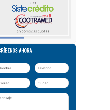
CRÍBENOS AHORA