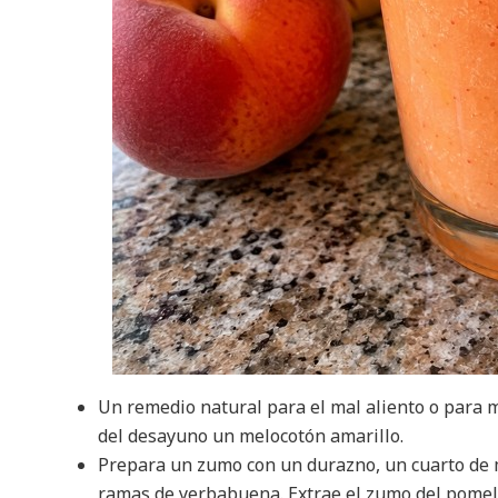
Un remedio natural para el mal aliento o para 
del desayuno un melocotón amarillo.
Prepara un zumo con un durazno, un cuarto de 
ramas de yerbabuena. Extrae el zumo del pomelo 