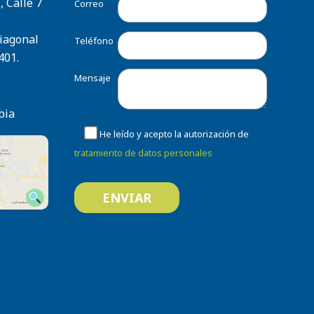
, Calle 7
Correo
Diagonal
Teléfono
401.
Mensaje
bia
He leído y acepto la autorización de
tratamiento de datos personales