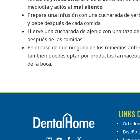
mediodía y adiós al
mal aliento
.
Prepara una infusión con una cucharada de yerb
y bebe después de cada comida.
Hierve una cucharada de ajenjo con una taza de 
después de las comidas.
En el caso de que ninguno de los remedios anter
también puedes optar por productos farmacéutic
de la boca.
LINKS 
Ortodonc
Diseño d
Lentes 