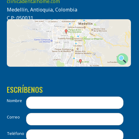
clinicadentalhome.com
Medellín, Antioquia, Colombia
C.P.: 050031
ESCRÍBENOS
Nombre
Correo
Teléfono