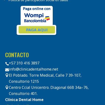
CONTACTO
+57 310 416 3897

info@clinicadentalhome.net

El Poblado. Torre Medical, Calle 7 39-107,

Consultorio 1215
Centro Ccial Unicentro. Diagonal 66B 34a–76,

Consultorio 401.
Clínica Dental Home